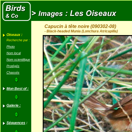
Capucin à tête noire (090302-08)
- Black-headed Munia (Lonchura Atricapilla)
Oiseaux :
Recherche par :
Photo
Nom local
Nom scientifique
Protégés
Chassés
Mon Best of :
Galerie :
Séquences
: