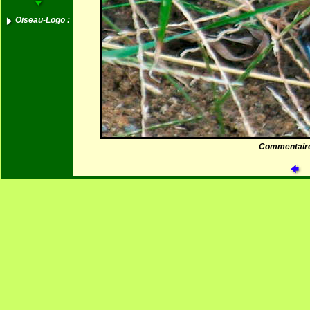
Oiseau-Logo
:
Commentair