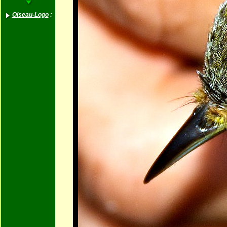
Oiseau-Logo
: