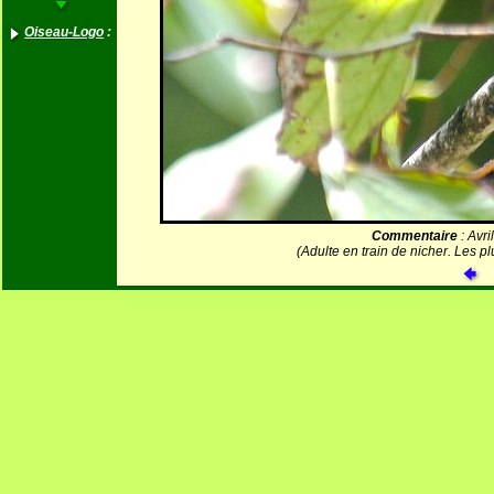
Oiseau-Logo
:
Commentaire
: Avri
(Adulte en train de nicher. Les p